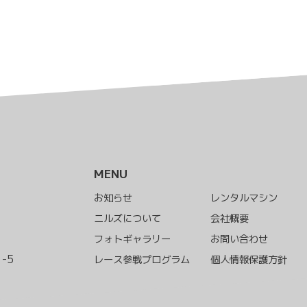
MENU
お知らせ
レンタルマシン
ニルズについて
会社概要
フォトギャラリー
お問い合わせ
-5
レース参戦プログラム
個人情報保護方針