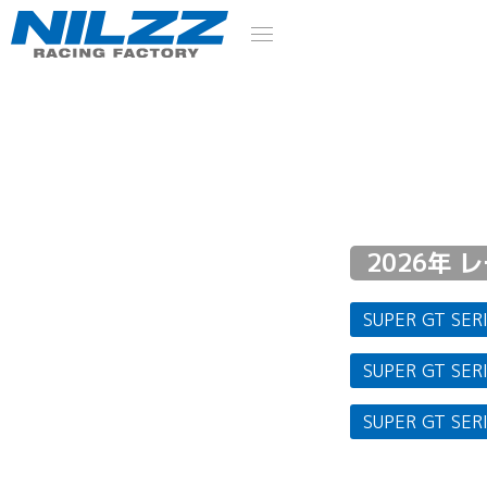
2026年 
SUPER GT SER
SUPER GT SER
SUPER GT SER
SUPER GT SER
SUPER GT SER
SUPER GT SER
SUPER GT SER
SUPER GT SER
SUPER GT SER
SUPER GT SER
SUPER GT SER
SUPER GT SER
2024 FORMUR